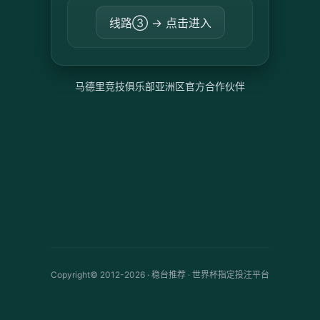
线路③ → 点击进入
马德里竞技俱乐部亚洲区官方合作伙伴
Copyright© 2012-2026 · 稳台推荐 · 世界杯指定投注平台